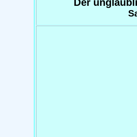
Der unglaubl
S