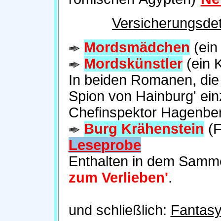
Versicherungsde
Mordsmädchen
(ein
Mordskünstler
(ein K
In beiden Romanen, die
Spion von Hainburg' ein
Chefinspektor Hagenbe
Burg Krähenstein
(F
Leseprobe
Enthalten in dem Sam
zum Verlieben'
.
und schließlich:
Fantasy