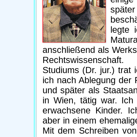
später
besch
legte 
Matu
anschließend als Werks
Rechtswissenschaft
Studiums (Dr. jur.) trat
ich nach Ablegung der 
und später als Staatsan
in Wien, tätig war. Ich
erwachsene Kinder. Ic
aber in einem ehemalig
Mit dem Schreiben von