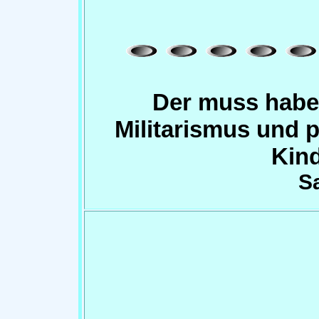
Der muss habe
Militarismus und p
Kin
S