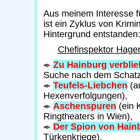
Aus meinem Interesse fü
ist ein Zyklus von Krim
Hintergrund entstanden
Chefinspektor Hage
Zu Hainburg verbli
Suche nach dem Schatz
Teufels-Liebchen
(au
Hexenverfolgungen),
Aschenspuren
(ein 
Ringtheaters in Wien),
Der Spion von Hain
Türkenkriege).