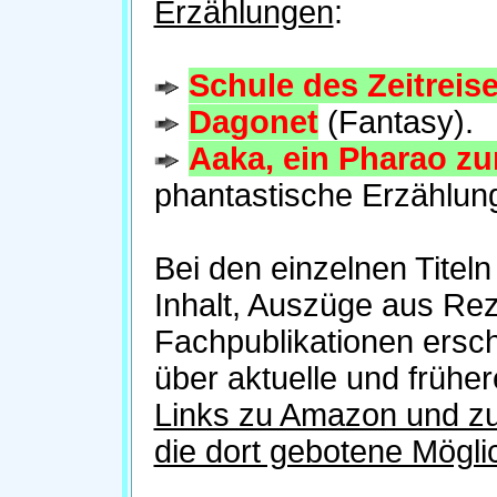
Erzählungen
:
Schule des Zeitreis
Dagonet
(Fantasy).
Aaka, ein Pharao z
phantastische Erzählun
Bei den einzelnen Titel
Inhalt, Auszüge aus Rez
Fachpublikationen ersch
über aktuelle und früh
Links zu Amazon und z
die dort gebotene Mögli