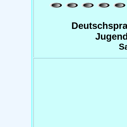
Deutschspra
Jugend
S