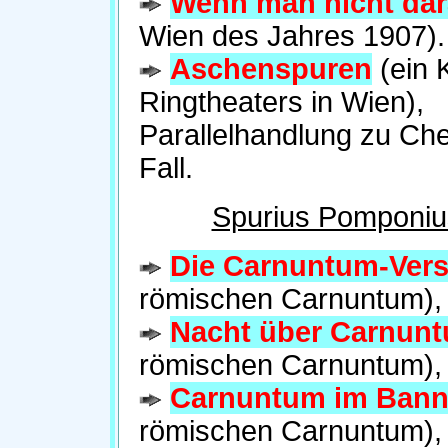
Wenn man nicht dar
Wien des Jahres 1907).
Aschenspuren
(ein 
Ringtheaters in Wien),
Parallelhandlung zu Che
Fall.
Spurius Pomponiu
Die Carnuntum-Ver
römischen Carnuntum),
Nacht über Carnun
römischen Carnuntum),
Carnuntum im Bann
römischen Carnuntum),