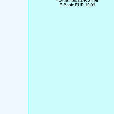
404 Seiten, EUR 24,99
E-Book: EUR 10,99