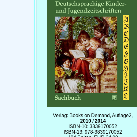
Verlag: Books on Demand, Auflage2,
2010 / 2014
ISBN-10: 3839170052
ISBN-13: 978-3839170052