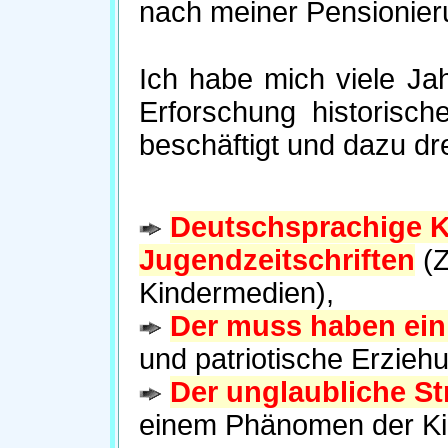
nach meiner Pensionie
Ich habe mich viele J
Erforschung historisc
beschäftigt und dazu dre
Deutschsprachige K
Jugendzeitschriften
(Z
Kindermedien),
Der muss haben ei
und patriotische Erzieh
Der unglaubliche S
einem Phänomen der Kind