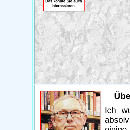
Übe
Ich w
absolv
einige