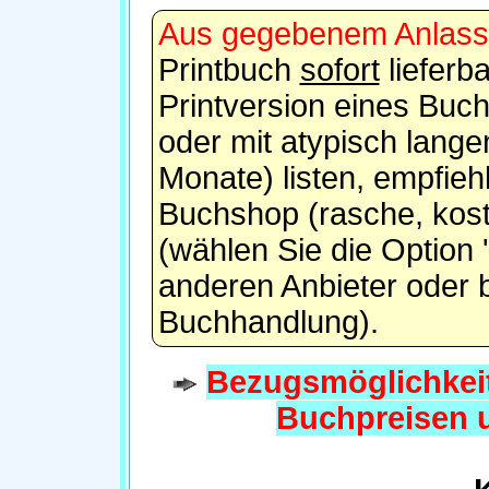
Aus gegebenem Anlass
Printbuch
sofort
lieferb
Printversion eines Buche
oder mit atypisch langen
Monate) listen, empfieh
Buchshop (rasche, kost
(wählen Sie die Option 
anderen Anbieter oder b
Buchhandlung).
Bezugsmöglichkeit
Buchpreisen 