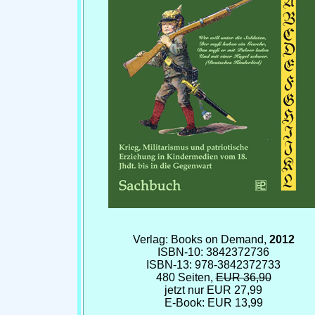
Verlag: Books on Demand,
2012
ISBN-10: 3842372736
ISBN-13: 978-3842372733
480 Seiten,
EUR 36,90
jetzt nur EUR 27,99
E-Book: EUR 13,99