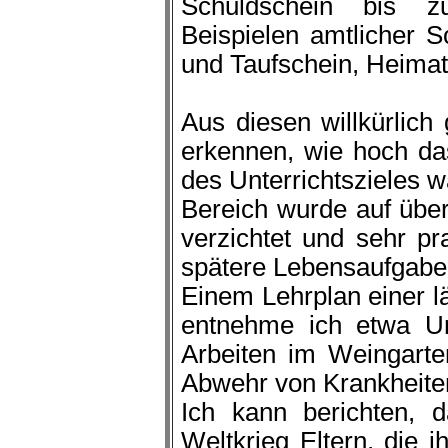
Schuldschein bis 
Beispielen amtlicher S
und Taufschein, Heimat
Aus diesen willkürlich
erkennen, wie hoch da
des Unterrichtszieles 
Bereich wurde auf über
verzichtet und sehr pra
spätere Lebensaufgaben
Einem Lehrplan einer l
entnehme ich etwa Un
Arbeiten im Weingar
Abwehr von Krankheite
Ich kann berichten,
Weltkrieg Eltern, die 