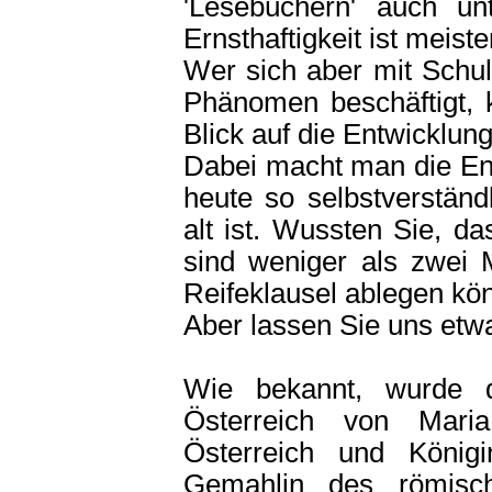
'Lesebüchern' auch unt
Ernsthaftigkeit ist meist
Wer sich aber mit Schulb
Phänomen beschäftigt, 
Blick auf die Entwicklu
Dabei macht man die Ent
heute so selbstverständ
alt ist. Wussten Sie, d
sind weniger als zwei 
Reifeklausel ablegen kö
Aber lassen Sie uns etw
Wie bekannt, wurde di
Österreich von Maria
Österreich und Köni
Gemahlin des römisch