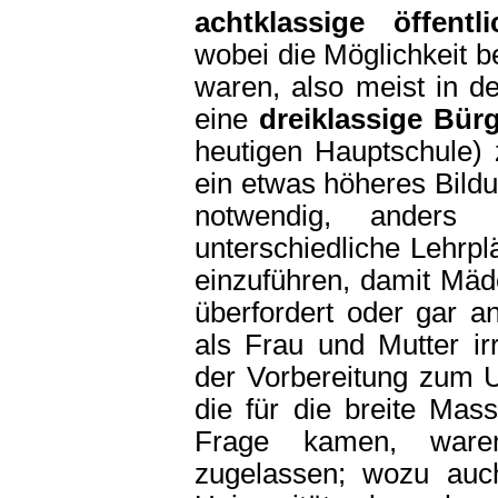
achtklassige öffentl
wobei die Möglichkeit be
waren, also meist in d
eine
dreiklassige Bür
heutigen Hauptschule) 
ein etwas höheres Bild
notwendig, anders 
unterschiedliche Lehrp
einzuführen, damit Mäd
überfordert oder gar a
als Frau und Mutter i
der Vorbereitung zum U
die für die breite Mas
Frage kamen, waren
zugelassen; wozu auch