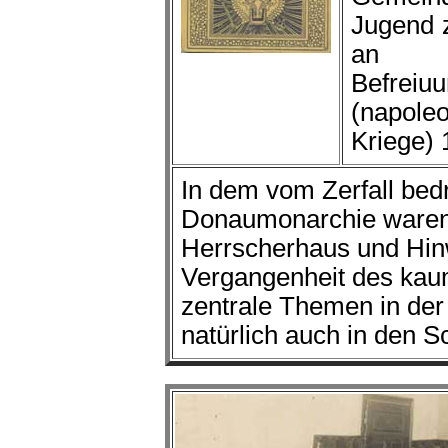
Jugend 
an
Befreiuu
(napole
Kriege) 
In dem vom Zerfall bedr
Donaumonarchie waren
Herrscherhaus und Hin
Vergangenheit des kau
zentrale Themen in der 
natürlich auch in den S