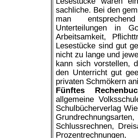
Lesestücke waren ein
sachliche. Bei den gem
man entsprechend
Unterteilungen in Got
Arbeitsamkeit, Pflic
Lesestücke sind gut g
nicht zu lange und jew
kann sich vorstellen, 
den Unterricht gut ge
privaten Schmökern ani
Fünftes Rechenbuc
allgemeine Volksschu
Schulbücherverlag Wien
Grundrechnungs
Schlussrechnen, Dreisa
Prozentrechnun