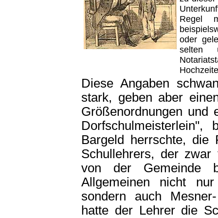
Unterkun
Regel m
beispiel
oder gele
selten 
Notariat
Hochzeite
Diese Angaben schwank
stark, geben aber eine
Größenordnungen und e
Dorfschulmeisterlein"
Bargeld herrschte, die 
Schullehrers, der zwar 
von der Gemeinde be
Allgemeinen nicht nur
sondern auch Mesner-
hatte der Lehrer die Sc