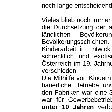
noch lange entscheidend
Vieles blieb noch imme
die Durchsetzung der al
ländlichen Bevölk
Bevölkerungsschichten. 
Kinderarbeit in Entwic
schrecklich und exoti
Österreich im 19. Jahrh
verschieden.
Die Mithilfe von Kindern
bäuerliche Betriebe unv
den Fabriken war eine S
war für Gewerbebetrieb
unter 10 Jahren
verbo