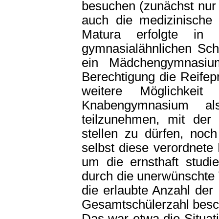
besuchen (zunächst nur 
auch die medizinische 
Matura erfolgte in 
gymnasialähnlichen Sch
ein Mädchengymnasium
Berechtigung die Reifep
weitere Möglichkei
Knabengymnasium als
teilzunehmen, mit der
stellen zu dürfen, noc
selbst diese verordnete
um die ernsthaft stud
durch die unerwünschte 
die erlaubte Anzahl der
Gesamtschülerzahl besc
Das war etwa die Situat