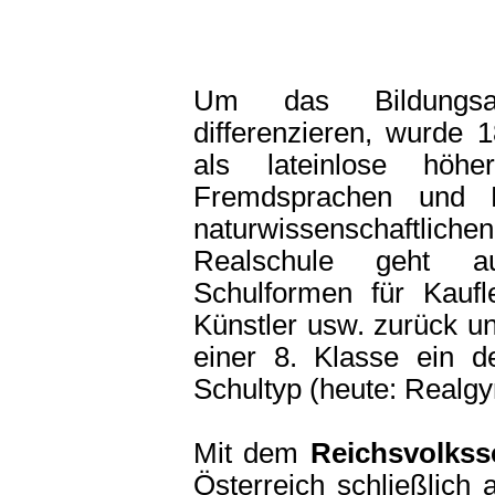
Um das Bildungsang
differenzieren, wurde 
als lateinlose höh
Fremdsprachen und B
naturwissenschaftliche
Realschule geht auf
Schulformen für Kaufle
Künstler usw. zurück u
einer 8. Klasse ein 
Schultyp (heute: Realg
Mit dem
Reichsvolkss
Österreich schließlich 