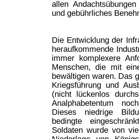
allen Andachtsübungen
und gebührliches Beneh
Die Entwicklung der Inf
heraufkommende Industrie
immer komplexere Anfo
Menschen, die mit ein
bewältigen waren. Das gl
Kriegsführung und Ausb
(nicht lückenlos durchs
Analphabetentum noc
Dieses niedrige Bild
bedingte eingeschränk
Soldaten wurde von viel