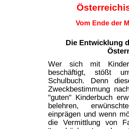
Österreich
Vom Ende der Mo
Die Entwicklung d
Österr
Wer sich mit Kinderl
beschäftigt, stößt 
Schulbuch. Denn dies
Zweckbestimmung nach
"guten" Kinderbuch erw
belehren, erwünscht
einprägen und wenn mög
die Vermittlung von F