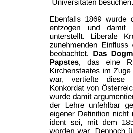
Universitäten besuchen
Ebenfalls 1869 wurde d
entzogen und damit 
unterstellt. Liberale 
zunehmenden Einfluss 
beobachtet.
Das Dogma
Papstes
, das eine Re
Kirchenstaates im Zuge 
war, vertiefte dies
Konkordat von Österreic
wurde damit argumentier
der Lehre unfehlbar ge
eigener Definition nich
ident sei, mit dem 18
worden war. Dennoch üb