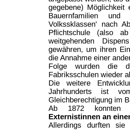
gegebene) Möglichkeit 
Bauernfamilien und 
Volkssklassen' nach A
Pflichtschule (also 
weitgehenden Dispens
gewähren, um ihren Eins
die Annahme einer ander
Folge wurden die da
Fabriksschulen wieder a
Die weitere Entwickl
Jahrhunderts ist 
Gleichberechtigung im B
Ab 1872 konnten
Externistinnen an ei
Allerdings durften sie