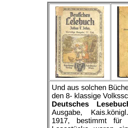
Und aus solchen Bücher
den 8- klassige Volkssc
Deutsches Lesebuc
Ausgabe, Kais.könig
1917, bestimmt für