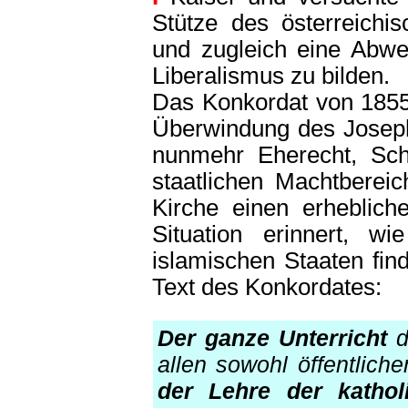
Stütze des österreichi
und zugleich eine Abw
Liberalismus zu bilden.
Das Konkordat von 1855,
Überwindung des Joseph
nunmehr Eherecht, Sc
staatlichen Machtbereic
Kirche einen erheblic
Situation erinnert, 
islamischen Staaten fi
Text des Konkordates:
Der ganze Unterricht
d
allen sowohl öffentliche
der Lehre der katho