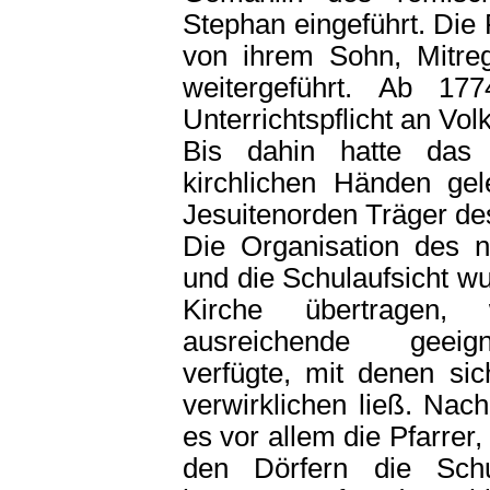
Stephan eingeführt. Di
von ihrem Sohn, Mitreg
weitergeführt. Ab 17
Unterrichtspflicht an Vol
Bis dahin hatte das 
kirchlichen Händen gel
Jesuitenorden Träger de
Die Organisation des n
und die Schulaufsicht w
Kirche übertragen,
ausreichende geeigne
verfügte, mit denen si
verwirklichen ließ. Nac
es vor allem die Pfarrer,
den Dörfern die Schu