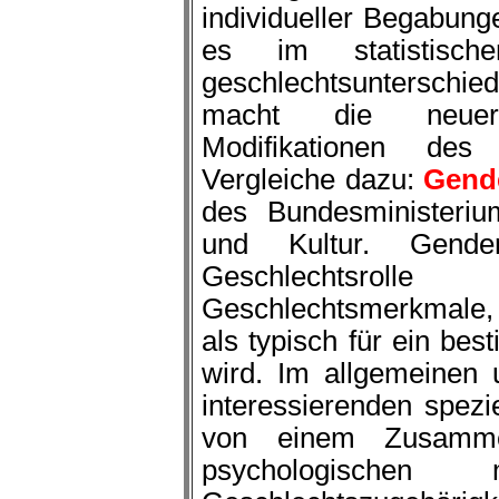
individueller Begabun
es im statistische
geschlechtsunterschie
macht die neuerd
Modifikationen des 
Vergleiche dazu:
Gend
des Bundesministeriu
und Kultur. Gende
Geschlechtsrol
Geschlechtsmerkmale, a
als typisch für ein be
wird. Im allgemeinen 
interessierenden spezi
von einem Zusammen
psychologischen