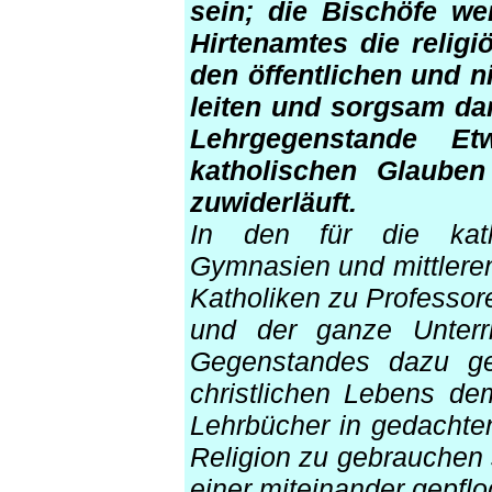
sein; die Bischöfe we
Hirtenamtes die relig
den öffentlichen und n
leiten und sorgsam da
Lehrgegenstande 
katholischen Glauben
zuwiderläuft.
In den für die kath
Gymnasien und mittlere
Katholiken zu Professor
und der ganze Unter
Gegenstandes dazu ge
christlichen Lebens d
Lehrbücher in gedachte
Religion zu gebrauchen 
einer miteinander gepfl