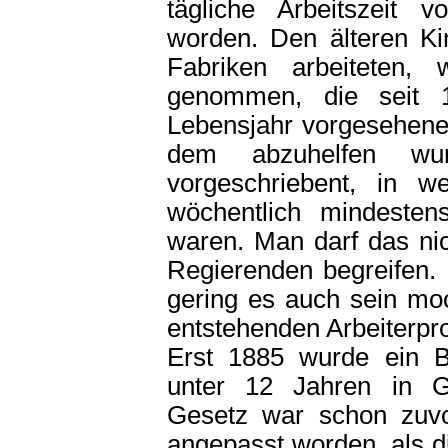
tägliche Arbeitszeit 
worden. Den älteren Kin
Fabriken arbeiteten, 
genommen, die seit 
Lebensjahr vorgesehene
dem abzuhelfen wur
vorgeschriebent, in w
wöchentlich mindesten
waren. Man darf das ni
Regierenden begreifen.
gering es auch sein moc
entstehenden Arbeiterpro
Erst 1885 wurde ein Be
unter 12 Jahren in G
Gesetz war schon zuvor
angepasst worden, als di