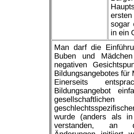
Haupt
erste
sogar 
in ein
Man darf die Einführu
Buben und Mädchen 
negativen Gesichtspun
Bildungsangebotes für
Einerseits entspra
Bildungsangebot ein
gesellschaftlic
geschlechtsspezifisch
wurde (anders als in 
verstanden, an dem