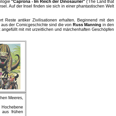
rilogie
"Caprona - Im Reich der Dinosaurier"
('The Land that
el. Auf der Insel finden sie sich in einer phantastischen Welt
 Reste antiker Zivilisationen erhalten. Beginnend mit den
el aus der Comicgeschichte sind die von
Russ Manning
in den
 angefüllt mit mit urzeitlichen und märchenhaften Geschöpfen
ichen Meeres,
en Hochebene
n aus frühen